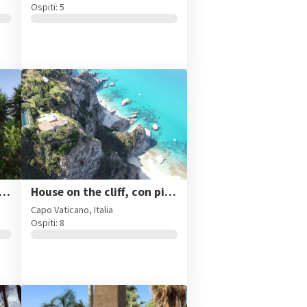
Ospiti: 5
Rosa, grande villa con piscina privata vicino Tropea
House on the cliff, con piscina privata a due passi dal mare
Capo Vaticano, Italia
Ospiti: 8