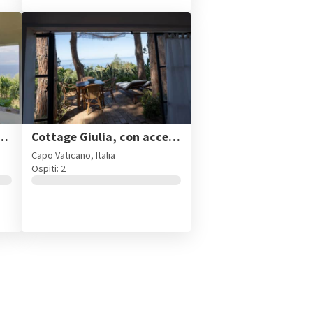
o, con vista mare e accesso alla spiaggia
Cottage Giulia, con accesso alla spiaggia e vista mare
Capo Vaticano, Italia
Ospiti: 2