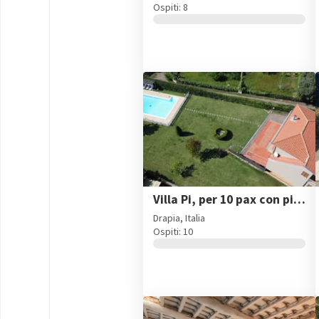
Ospiti: 8
Villa Pi, per 10 pax con piscina privata vicino Tropea
Drapia, Italia
Ospiti: 10