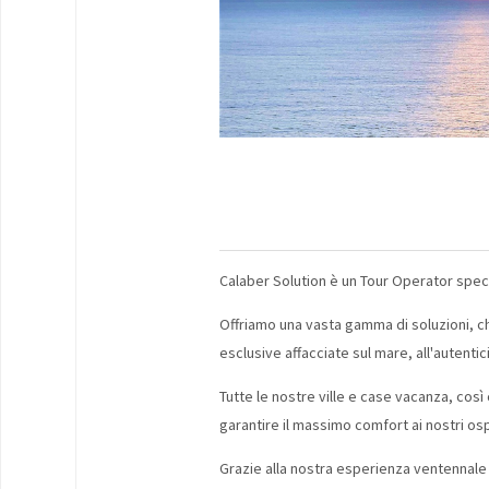
Calaber Solution è un Tour Operator special
Offriamo una vasta gamma di soluzioni, che
esclusive affacciate sul mare, all'autenti
Tutte le nostre ville e case vacanza, così
garantire il massimo comfort ai nostri osp
Grazie alla nostra esperienza ventennale 