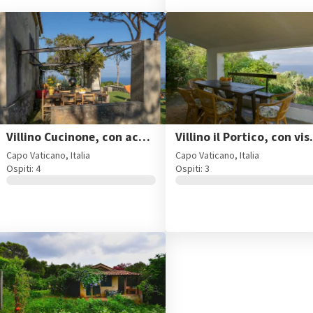
Villino Cucinone, con accesso alla spiaggia a Capo Vaticano
Villino il Portic
Capo Vaticano, Italia
Capo Vaticano, Italia
Ospiti: 4
Ospiti: 3