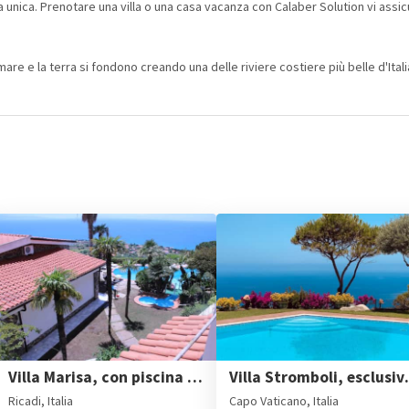
unica. Prenotare una villa o una casa vacanza con Calaber Solution vi assic
mare e la terra si fondono creando una delle riviere costiere più belle d'Ital
Villa Marisa, con piscina privata e splendida vista mare
Villa Stromboli, 
Ricadi, Italia
Capo Vaticano, Italia