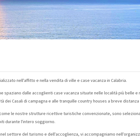
izzato nell'affitto e nella vendita di ville e case vacanza in Calabria.
 spaziano dalle accoglienti case vacanza situate nelle località più belle e r
cità dei Casali di campagna e alle tranquille country houses a breve distanza 
 come le nostre strutture ricettive turistiche convenzionate, sono selezionat
iti durante l'intero soggiorno.
nel settore del turismo e dell'accoglienza, vi accompagniamo nell'organizza