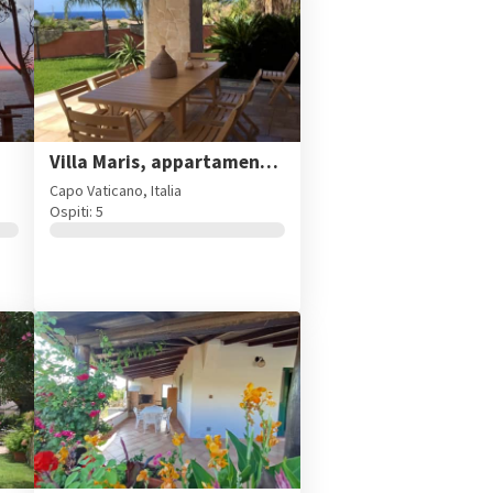
Villa Maris, appartamento piano terra per 4/5 pax
Capo Vaticano, Italia
Ospiti: 5