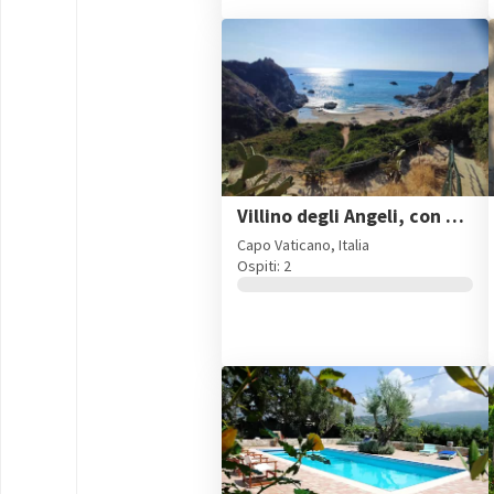
Villino degli Angeli, con vista mare e accesso alla spiaggia
Capo Vaticano, Italia
Ospiti: 2