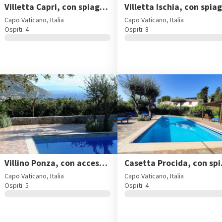
Villetta Capri, con spiaggia privata a Capo Vaticano
Capo Vaticano, Italia
Capo Vaticano, Italia
Ospiti: 4
Ospiti: 8
Villino Ponza, con accesso alla spiaggia e piscina condivisa
Casetta P
Capo Vaticano, Italia
Capo Vaticano, Italia
Ospiti: 5
Ospiti: 4