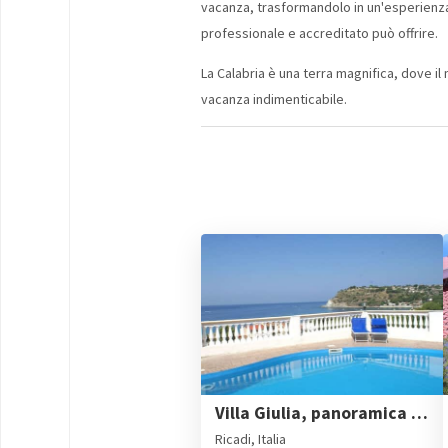
vacanza, trasformandolo in un'esperienza 
professionale e accreditato può offrire.
La Calabria è una terra magnifica, dove il 
vacanza indimenticabile.
Villa Giulia, panoramica con piscina privata a 150m dal mare
Ricadi, Italia