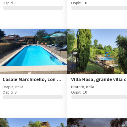
Ospiti: 8
Ospiti: 10
Casale Marchicello, con piscina privata vicino Tropea
Villa 
Drapia, Italia
Brattirò, Italia
Ospiti: 9
Ospiti: 10