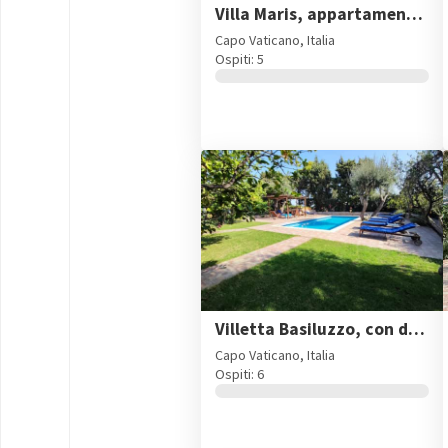
Villa Maris, appartamento primo piano per 4/5 pax
Capo Vaticano, Italia
Ospiti: 5
Villetta Basiluzzo, con discesa per il mare a Capo Vaticano
Capo Vaticano, Italia
Ospiti: 6