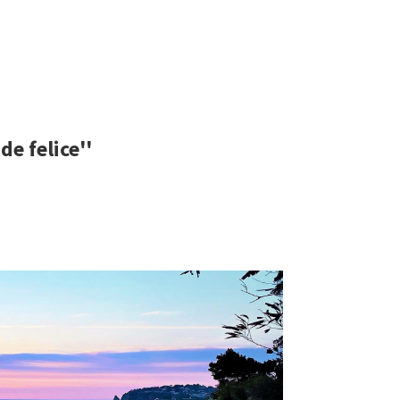
de felice''